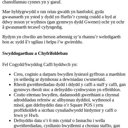
chanolfannau cynnes yn y gaeaf.
Mae hyblygrwydd o ran oriau gwaith yn hanfodol, gyda
gwasanaeth yn ystod y dydd yn ffurfio’r cynnig craidd a hyd at
ddwy noson yr wythnos (gan gynnwys dydd Gwener) ochr yn ochr
â gwasanaeth tecawê cyfyngedig.
Rydym yn chwilio am berson arbennig sy’n rhannu’r weledigaeth
hon ac sydd â’r sgiliau i helpu i’w gwireddu.
Swyddogaethau a Chyfrifoldebau
Fel Cogydd/Swyddog Caffi byddwch yn:
Creu, coginio a darparu bwydlen lysieuol gyffrous a maethlon
yn seiliedig ar dymhorau a dewisiadau cwsmeriaid.
Rheoli gweithrediadau dydd i ddydd y caffi a staff y caffi, gan
gynnwys rheoli stoc a defnyddio cynhwysion yn effeithlon.
Costio eitemau bwydlen, dadansoddi gwerthiant a chynnal
adroddiadau refeniw ac allbynnau dyddiol, wythnosol a
misol, gan ddefnyddio data o’r Square POS i yrru
proffidioldeb a sicrhau cynaliadwyedd hirdymor y caffi o
fewn yr Hwb.
Defnyddio data o’r 6 mis cyntaf o fasnachu i wella
gweithrediadau, cynllunio bwydlenni a chostau staffio, gan