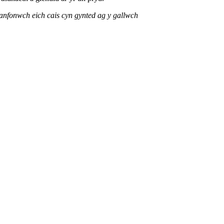
 anfonwch eich cais cyn gynted ag y gallwch