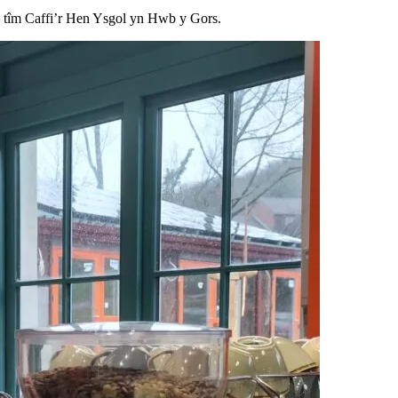
tîm Caffi’r Hen Ysgol yn Hwb y Gors.