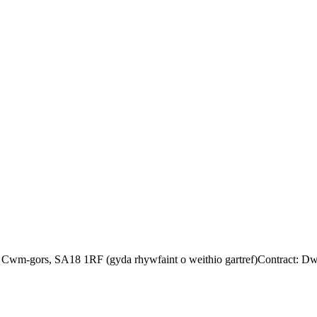
m-gors, SA18 1RF (gyda rhywfaint o weithio gartref)Contract: Dwy 