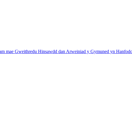
am mae Gweithredu Hinsawdd dan Arweiniad y Gymuned yn Hanfodo