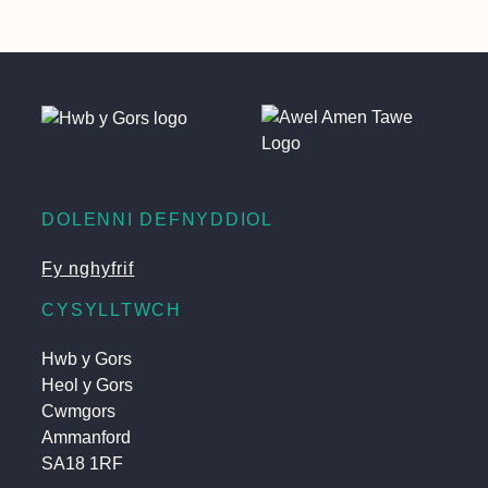
DOLENNI DEFNYDDIOL
Fy nghyfrif
CYSYLLTWCH
Hwb y Gors
Heol y Gors
Cwmgors
Ammanford
SA18 1RF