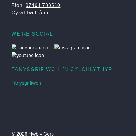
Ffon:
07464 783510
Cysylltwch â ni
WE'RE SOCIAL
TANYSGRIFIWCH I'N CYLCHLYTHYR
Tanysgrifiwch
© 2026 Hwb y Gors