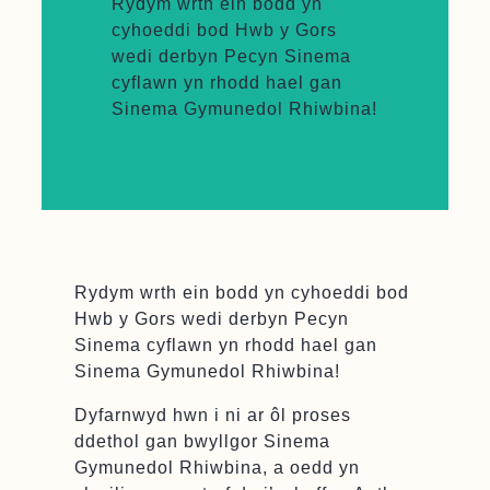
Rydym wrth ein bodd yn
cyhoeddi bod Hwb y Gors
wedi derbyn Pecyn Sinema
cyflawn yn rhodd hael gan
Sinema Gymunedol Rhiwbina!
Rydym wrth ein bodd yn cyhoeddi bod
Hwb y Gors wedi derbyn Pecyn
Sinema cyflawn yn rhodd hael gan
Sinema Gymunedol Rhiwbina!
Dyfarnwyd hwn i ni ar ôl proses
ddethol gan bwyllgor Sinema
Gymunedol Rhiwbina, a oedd yn